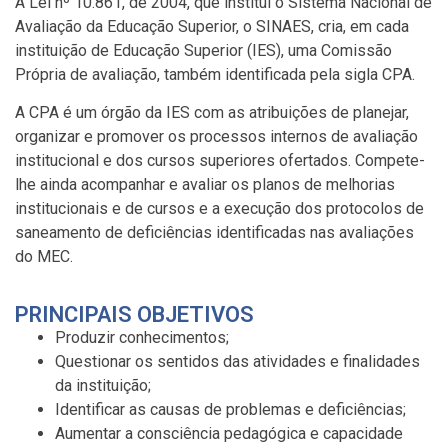
A Lei nº 10.861, de 2004, que institui o Sistema Nacional de
Avaliação da Educação Superior, o SINAES, cria, em cada
instituição de Educação Superior (IES), uma Comissão
Própria de avaliação, também identificada pela sigla CPA.
A CPA é um órgão da IES com as atribuições de planejar,
organizar e promover os processos internos de avaliação
institucional e dos cursos superiores ofertados. Compete-
lhe ainda acompanhar e avaliar os planos de melhorias
institucionais e de cursos e a execução dos protocolos de
saneamento de deficiências identificadas nas avaliações
do MEC.
PRINCIPAIS OBJETIVOS
Produzir conhecimentos;
Questionar os sentidos das atividades e finalidades
da instituição;
Identificar as causas de problemas e deficiências;
Aumentar a consciência pedagógica e capacidade