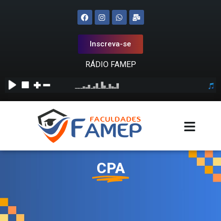
Inscreva-se
RÁDIO FAMEP
CPA