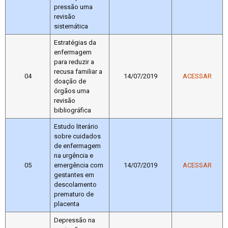
pressão uma
revisão
sistemática
Estratégias da
enfermagem
para reduzir a
recusa familiar a
04
14/07/2019
ACESSAR
doação de
órgãos uma
revisão
bibliográfica
Estudo literário
sobre cuidados
de enfermagem
na urgência e
05
emergência com
14/07/2019
ACESSAR
gestantes em
descolamento
prematuro de
placenta
Depressão na