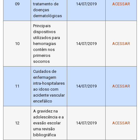
09
tratamento de
14/07/2019
ACESSAR
doenças
dermatológicas
Principais
dispositivos
utilizados para
10
hemorragias
14/07/2019
ACESSAR
contêm nos
primeiros
socorros
Cuidados de
enfermagem
intra-hospitalares
11
14/07/2019
ACESSAR
ao idoso com
acidente vascular
encefálico
A gravidez na
adolescência e a
12
evasão escolar
14/07/2019
ACESSAR
uma revisão
bibliográfica