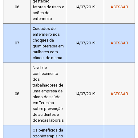
gestação,
06
fatores de risco e
14/07/2019
ACESSAR
ações do
enfermeiro
Cuidados do
enfermeiro nos
choques da
07
14/07/2019
ACESSAR
quimioterapia em
mulheres com
câncer de mama
Nível de
conhecimento
dos
trabalhadores de
uma empresa de
08
14/07/2019
ACESSAR
plano de saúde
em Teresina
sobre prevenção
de acidentes e
doenças laborais
Os benefícios da
ozonioterapia no