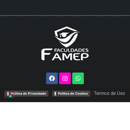
|
|
Termos de Uso
Política de Privacidade
Política de Cookies
© 2008- 2026 Faculdades Famep. Todos os direitos de
conteúdos reservados.