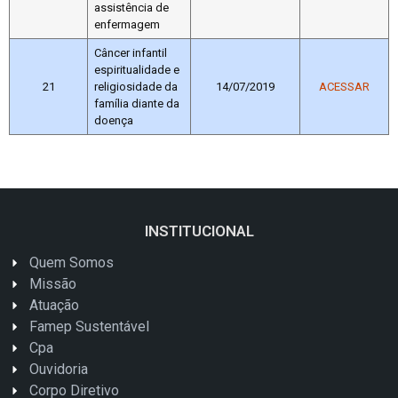
assistência de
enfermagem
Câncer infantil
espiritualidade e
21
religiosidade da
14/07/2019
ACESSAR
família diante da
doença
INSTITUCIONAL
Quem Somos
Missão
Atuação
Famep Sustentável
Cpa
Ouvidoria
Corpo Diretivo